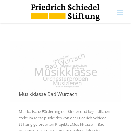
Musikklasse Bad Wurzach
Musikalische Förderung der Kinder und Jugendlichen
steht im Mittelpunkt des von der Friedrich Schiedel-
Stiftung geförderten Projekts „Musikklasse in Bad
Wurzach“. Bei einer Kooperation der städtischen