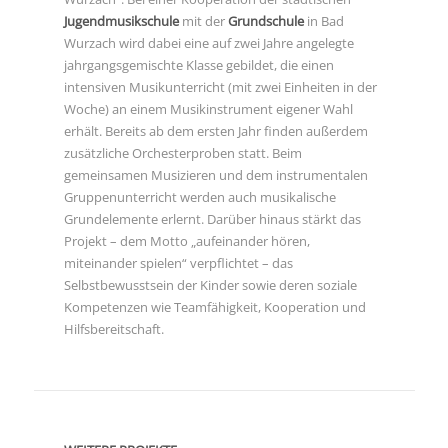
Jugendmusikschule
mit der
Grundschule
in Bad
Wurzach wird dabei eine auf zwei Jahre angelegte
jahrgangsgemischte Klasse gebildet, die einen
intensiven Musikunterricht (mit zwei Einheiten in der
Woche) an einem Musikinstrument eigener Wahl
erhält. Bereits ab dem ersten Jahr finden außerdem
zusätzliche Orchesterproben statt. Beim
gemeinsamen Musizieren und dem instrumentalen
Gruppenunterricht werden auch musikalische
Grundelemente erlernt. Darüber hinaus stärkt das
Projekt – dem Motto „aufeinander hören,
miteinander spielen“ verpflichtet – das
Selbstbewusstsein der Kinder sowie deren soziale
Kompetenzen wie Teamfähigkeit, Kooperation und
Hilfsbereitschaft.