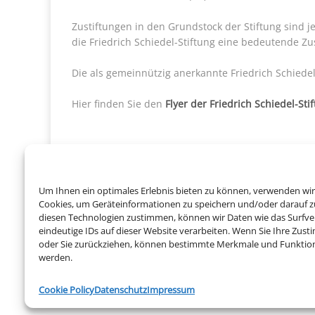
Zustiftungen in den Grundstock der Stiftung sind j
die Friedrich Schiedel-Stiftung eine bedeutende Zus
Die als gemeinnützig anerkannte Friedrich Schiedel
Hier finden Sie den
Flyer der Friedrich Schiedel-Sti
Um Ihnen ein optimales Erlebnis bieten zu können, verwenden wir
Cookies, um Geräteinformationen zu speichern und/oder darauf z
diesen Technologien zustimmen, können wir Daten wie das Surfve
eindeutige IDs auf dieser Website verarbeiten. Wenn Sie Ihre Zust
oder Sie zurückziehen, können bestimmte Merkmale und Funktion
werden.
Impressum
|
Datenschutz
Cookie Policy
Datenschutz
Impressum