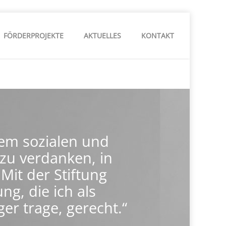
FÖRDERPROJEKTE
AKTUELLES
KONTAKT
dem sozialen und
 zu verdanken, in
 Mit der Stiftung
g, die ich als
r trage, gerecht.“