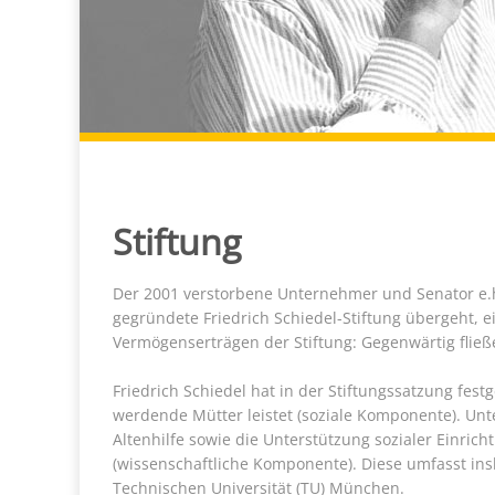
Stiftung
Der 2001 verstorbene Unternehmer und Senator e.h
gegründete Friedrich Schiedel-Stiftung übergeht, e
Vermögenserträgen der Stiftung: Gegenwärtig fließ
Friedrich Schiedel hat in der Stiftungssatzung fest
werdende Mütter leistet (soziale Komponente). Unt
Altenhilfe sowie die Unterstützung sozialer Einric
(wissenschaftliche Komponente). Diese umfasst ins
Technischen Universität (TU) München.