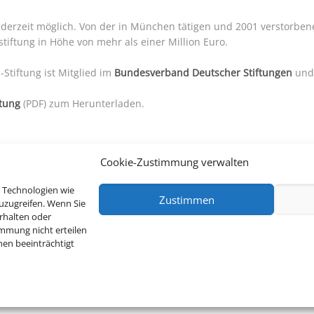
ederzeit möglich. Von der in München tätigen und 2001 verstorben
tiftung in Höhe von mehr als einer Million Euro.
-Stiftung ist Mitglied im
Bundesverband Deutscher Stiftungen
und
ftung
(PDF) zum Herunterladen.
Cookie-Zustimmung verwalten
 Technologien wie
Zustimmen
uzugreifen. Wenn Sie
rhalten oder
immung nicht erteilen
en beeinträchtigt