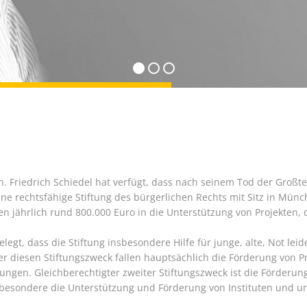
. Friedrich Schiedel hat verfügt, dass nach seinem Tod der Großt
ine rechtsfähige Stiftung des bürgerlichen Rechts mit Sitz in Münc
en jährlich rund 800.000 Euro in die Unterstützung von Projekten,
gelegt, dass die Stiftung insbesondere Hilfe für junge, alte, Not 
er diesen Stiftungszweck fallen hauptsächlich die Förderung von 
htungen. Gleichberechtigter zweiter Stiftungszweck ist die Förder
besondere die Unterstützung und Förderung von Instituten und uni