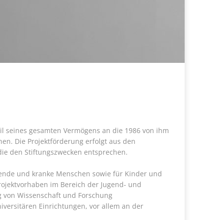
eil seines gesamten Vermögens an die 1986 von ihm
hen. Die Projektförderung erfolgt aus den
 die den Stiftungszwecken entsprechen.
leidende und kranke Menschen sowie für Kinder und
Projektvorhaben im Bereich der Jugend- und
ung von Wissenschaft und Forschung
versitären Einrichtungen, vor allem an der