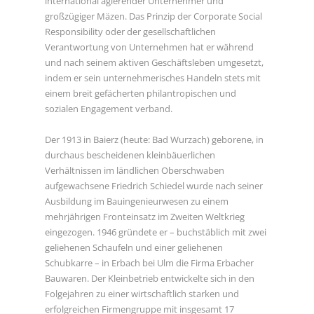
international agierender Unternehmer und
großzügiger Mäzen. Das Prinzip der Corporate Social
Responsibility oder der gesellschaftlichen
Verantwortung von Unternehmen hat er während
und nach seinem aktiven Geschäftsleben umgesetzt,
indem er sein unternehmerisches Handeln stets mit
einem breit gefächerten philantropischen und
sozialen Engagement verband.
Der 1913 in Baierz (heute: Bad Wurzach) geborene, in
durchaus bescheidenen kleinbäuerlichen
Verhältnissen im ländlichen Oberschwaben
aufgewachsene Friedrich Schiedel wurde nach seiner
Ausbildung im Bauingenieurwesen zu einem
mehrjährigen Fronteinsatz im Zweiten Weltkrieg
eingezogen. 1946 gründete er – buchstäblich mit zwei
geliehenen Schaufeln und einer geliehenen
Schubkarre – in Erbach bei Ulm die Firma Erbacher
Bauwaren. Der Kleinbetrieb entwickelte sich in den
Folgejahren zu einer wirtschaftlich starken und
erfolgreichen Firmengruppe mit insgesamt 17