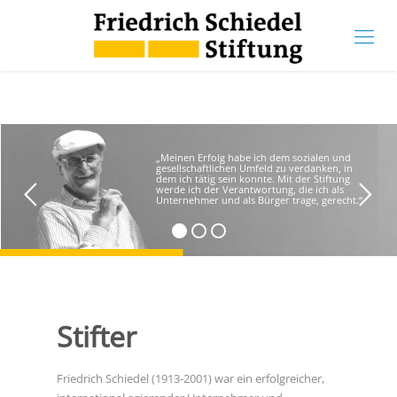
„Meinen Erfolg habe ich dem sozialen und
gesellschaftlichen Umfeld zu verdanken, in
dem ich tätig sein konnte. Mit der Stiftung
werde ich der Verantwortung, die ich als
Unternehmer und als Bürger trage, gerecht.“
Stifter
Friedrich Schiedel (1913-2001) war ein erfolgreicher,