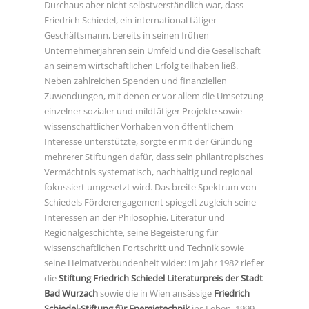
Durchaus aber nicht selbstverständlich war, dass
Friedrich Schiedel, ein international tätiger
Geschäftsmann, bereits in seinen frühen
Unternehmerjahren sein Umfeld und die Gesellschaft
an seinem wirtschaftlichen Erfolg teilhaben ließ.
Neben zahlreichen Spenden und finanziellen
Zuwendungen, mit denen er vor allem die Umsetzung
einzelner sozialer und mildtätiger Projekte sowie
wissenschaftlicher Vorhaben von öffentlichem
Interesse unterstützte, sorgte er mit der Gründung
mehrerer Stiftungen dafür, dass sein philantropisches
Vermächtnis systematisch, nachhaltig und regional
fokussiert umgesetzt wird. Das breite Spektrum von
Schiedels Förderengagement spiegelt zugleich seine
Interessen an der Philosophie, Literatur und
Regionalgeschichte, seine Begeisterung für
wissenschaftlichen Fortschritt und Technik sowie
seine Heimatverbundenheit wider: Im Jahr 1982 rief er
die
Stiftung Friedrich Schiedel Literaturpreis der Stadt
Bad Wurzach
sowie die in Wien ansässige
Friedrich
Schiedel-Stiftung für Energietechnik
ins Leben. 1999