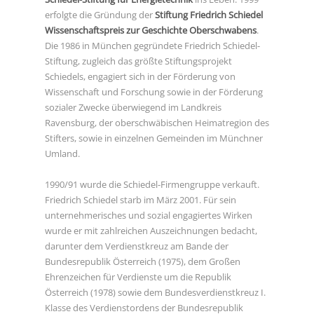
erfolgte die Gründung der
Stiftung Friedrich Schiedel
Wissenschaftspreis zur Geschichte Oberschwabens
.
Die 1986 in München gegründete Friedrich Schiedel-
Stiftung, zugleich das größte Stiftungsprojekt
Schiedels, engagiert sich in der Förderung von
Wissenschaft und Forschung sowie in der Förderung
sozialer Zwecke überwiegend im Landkreis
Ravensburg, der oberschwäbischen Heimatregion des
Stifters, sowie in einzelnen Gemeinden im Münchner
Umland.
1990/91 wurde die Schiedel-Firmengruppe verkauft.
Friedrich Schiedel starb im März 2001. Für sein
unternehmerisches und sozial engagiertes Wirken
wurde er mit zahlreichen Auszeichnungen bedacht,
darunter dem Verdienstkreuz am Bande der
Bundesrepublik Österreich (1975), dem Großen
Ehrenzeichen für Verdienste um die Republik
Österreich (1978) sowie dem Bundesverdienstkreuz I.
Klasse des Verdienstordens der Bundesrepublik